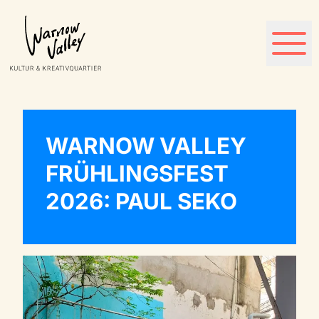
WARNOW VALLEY
FRÜHLINGSFEST
2026: PAUL SEKO