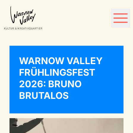
WARNOW VALLEY
FRÜHLINGSFEST
2026: BRUNO
BRUTALOS