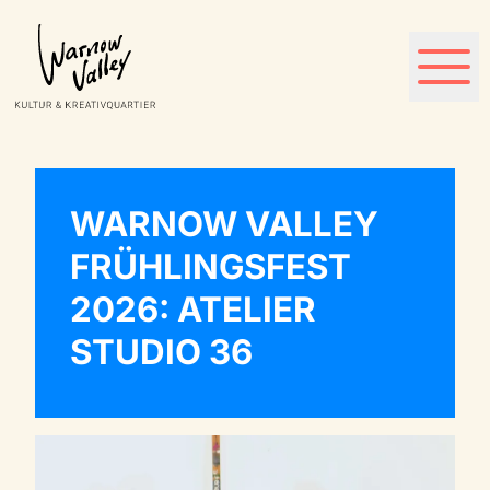
WARNOW VALLEY
FRÜHLINGSFEST
2026: ATELIER
STUDIO 36