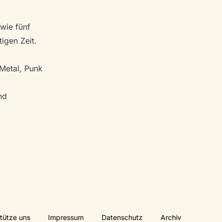
wie fünf
tigen Zeit.
 Metal, Punk
nd
tütze uns
Impressum
Datenschutz
Archiv