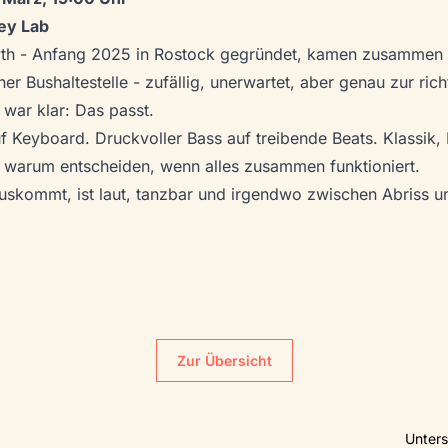
ey Lab
h - Anfang 2025 in Rostock gegründet, kamen zusammen 
er Bushaltestelle - zufällig, unerwartet, aber genau zur rich
 war klar: Das passt.
auf Keyboard. Druckvoller Bass auf treibende Beats. Klassik,
 warum entscheiden, wenn alles zusammen funktioniert.
uskommt, ist laut, tanzbar und irgendwo zwischen Abriss u
Zur Übersicht
Unters