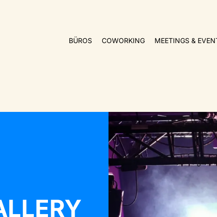
BÜROS
COWORKING
MEETINGS & EVEN
ALLERY