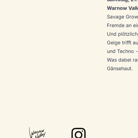
Warnow Vall
Savage Growt
Fremde an ein
Und plötzlich
Geige trifft 
und Techno -
Was dabei ra
Gänsehaut.