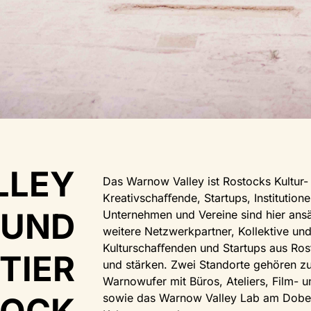
LLEY
Das Warnow Valley ist Rostocks Kultur- 
Kreativschaﬀende, Startups, Institutione
 UND
Unternehmen und Vereine sind hier an
weitere Netzwerkpartner, Kollektive un
Kulturschaﬀenden und Startups aus Ro
TIER
und stärken. Zwei Standorte gehören 
Warnowufer mit Büros, Ateliers, Film-
sowie das Warnow Valley Lab am Dober