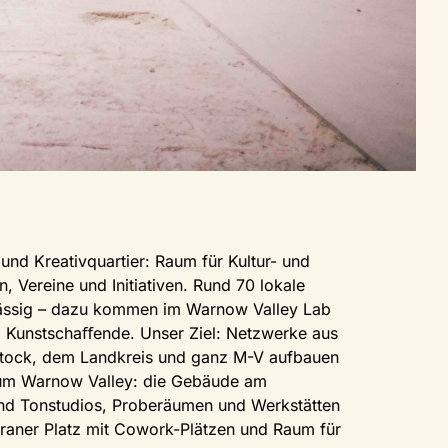
und Kreativquartier: Raum für Kultur- und
n, Vereine und Initiativen. Rund 70 lokale
sässig – dazu kommen im Warnow Valley Lab
d Kunstschaﬀende. Unser Ziel: Netzwerke aus
stock, dem Landkreis und ganz M-V aufbauen
zum Warnow Valley: die Gebäude am
 und Tonstudios, Proberäumen und Werkstätten
aner Platz mit Cowork-Plätzen und Raum für