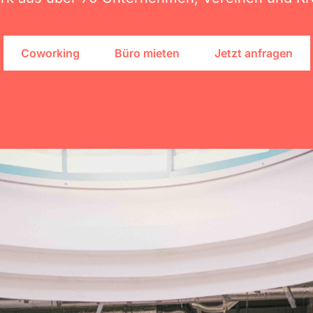
Coworking
Büro mieten
Jetzt anfragen